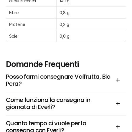
di cui zuccheri
14,1 g
Fibre
0,8 g
Proteine
0,2 g
Sale
0,0 g
Domande Frequenti
Posso farmi consegnare Valfrutta, Bio 
Pera?
Come funziona la consegna in 
giornata di Everli?
Quanto tempo ci vuole per la 
consegna con Everli?