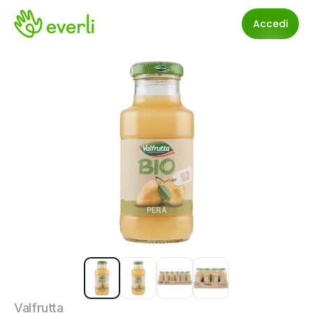
Accedi
Valfrutta