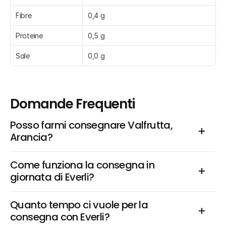
Fibre
0,4 g
Proteine
0,5 g
Sale
0,0 g
Domande Frequenti
Posso farmi consegnare Valfrutta, 
Arancia?
Come funziona la consegna in 
giornata di Everli?
Quanto tempo ci vuole per la 
consegna con Everli?