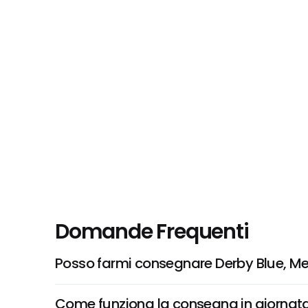
Domande Frequenti
Posso farmi consegnare Derby Blue, M
Come funziona la consegna in giornata 