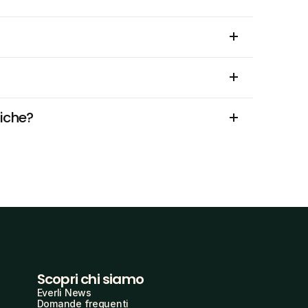
fiche?
Scopri chi siamo
Everli News
Domande frequenti