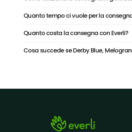
Quanto tempo ci vuole per la consegna
Quanto costa la consegna con Everli?
Cosa succede se Derby Blue, Melograno n