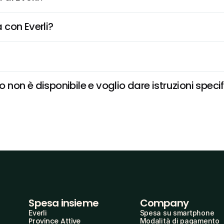
 con Everli?
on è disponibile e voglio dare istruzioni speci
Spesa insieme
Company
Everli
Spesa su smartphone
Province Attive
Modalità di pagamento