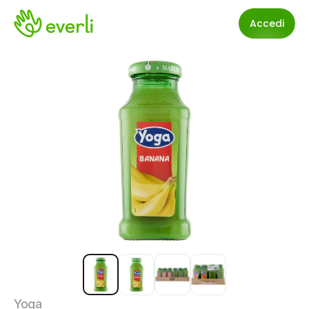
Accedi
Yoga