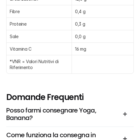
Fibre
0,4 g
Proteine
0,3 g
Sale
0,0 g
Vitamina C
16 mg
*VNR = Valori Nutritivi di 
Riferimento
Domande Frequenti
Posso farmi consegnare Yoga, 
Banana?
Come funziona la consegna in 