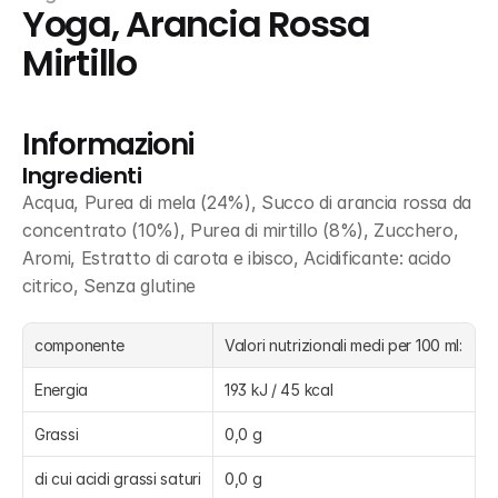
Yoga, Arancia Rossa 
Mirtillo
Informazioni
Ingredienti
Acqua, Purea di mela (24%), Succo di arancia rossa da 
concentrato (10%), Purea di mirtillo (8%), Zucchero, 
Aromi, Estratto di carota e ibisco, Acidificante: acido 
citrico, Senza glutine
componente
Valori nutrizionali medi per 100 ml:
Energia
193 kJ / 45 kcal
Grassi
0,0 g
di cui acidi grassi saturi
0,0 g