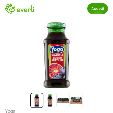
Accedi
Yoga