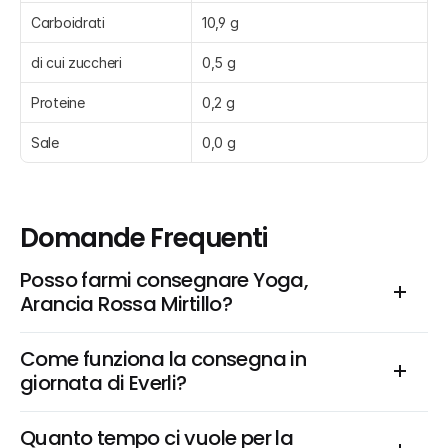
Carboidrati
10,9 g
di cui zuccheri
0,5 g
Proteine
0,2 g
Sale
0,0 g
Domande Frequenti
Posso farmi consegnare Yoga, 
Arancia Rossa Mirtillo?
Come funziona la consegna in 
giornata di Everli?
Quanto tempo ci vuole per la 