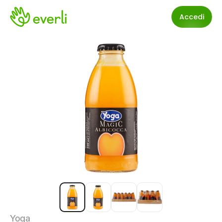
Accedi
Yoga