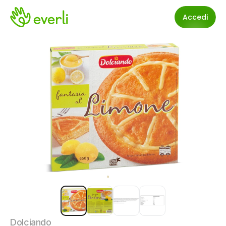
Accedi
Dolciando