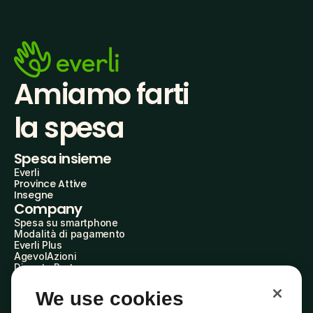
Amiamo farti
la spesa
Spesa insieme
Everli
Province Attive
Insegne
Company
Spesa su smartphone
Modalità di pagamento
Everli Plus
AgevolAzioni
Diventa Partner
Advertise with Us
Everli Shoppers
We use cookies
About Us