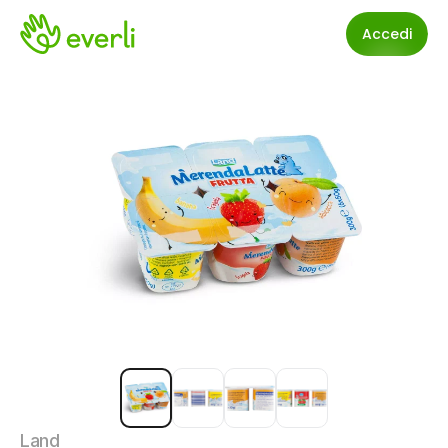
Accedi
Land