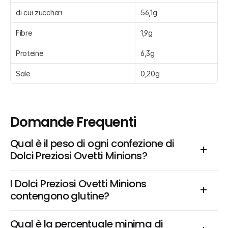
di cui zuccheri
56,1g
Fibre
1,9g
Proteine
6,3g
Sale
0,20g
Domande Frequenti
Qual è il peso di ogni confezione di 
Dolci Preziosi Ovetti Minions?
I Dolci Preziosi Ovetti Minions 
contengono glutine?
Qual è la percentuale minima di 