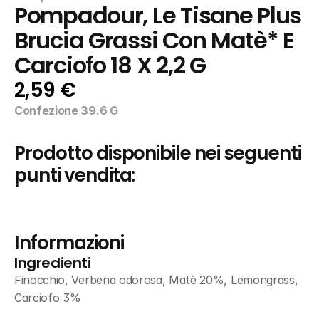
Pompadour, Le Tisane Plus 
Brucia Grassi Con Matè* E 
Carciofo 18 X 2,2 G
2,59 €
Confezione 39.6 G
Prodotto disponibile nei seguenti 
punti vendita:
Informazioni
Ingredienti
Finocchio, Verbena odorosa, Matè 20%, Lemongrass, 
Carciofo 3%