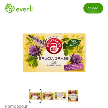
Accedi
Pompadour