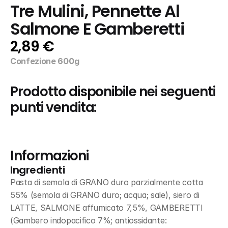
Tre Mulini, Pennette Al 
Salmone E Gamberetti
2,89 €
Confezione 600g
Prodotto disponibile nei seguenti 
punti vendita:
Informazioni
Ingredienti
Pasta di semola di GRANO duro parzialmente cotta 
55% (semola di GRANO duro; acqua; sale), siero di 
LATTE, SALMONE affumicato 7,5%, GAMBERETTI 
(Gambero indopacifico 7%; antiossidante: 