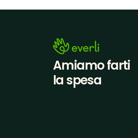
Amiamo farti
la spesa