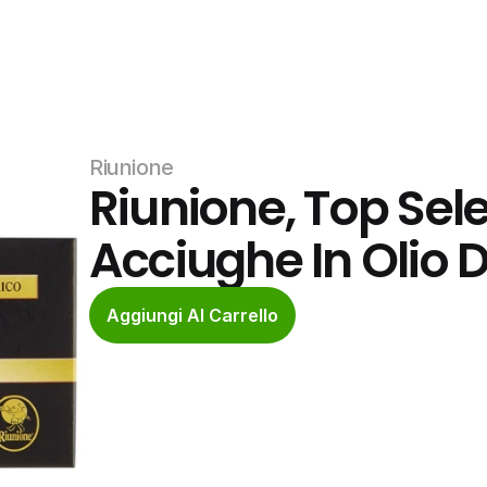
Riunione
Riunione, Top Select
Acciughe In Olio D
Aggiungi Al Carrello