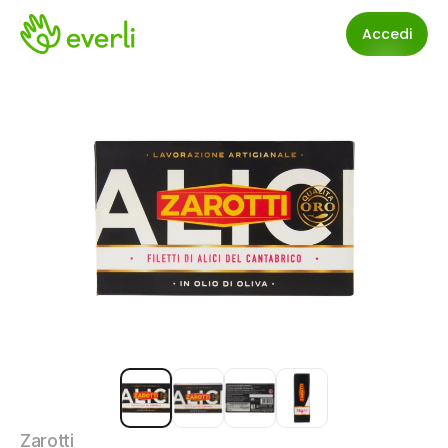
Accedi
Zarotti