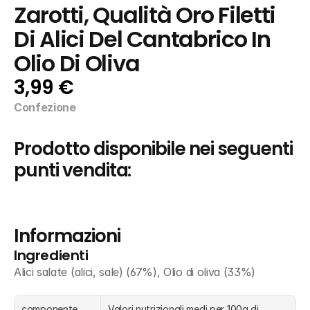
Zarotti, Qualità Oro Filetti 
Di Alici Del Cantabrico In 
Olio Di Oliva
3,99 €
Confezione
Prodotto disponibile nei seguenti 
punti vendita:
Informazioni
Ingredienti
Alici salate (alici, sale) (67%), Olio di oliva (33%)
componente
Valori nutrizionali medi per 100g di 