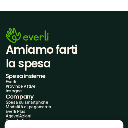
Amiamo farti
la spesa
Spesa insieme
Everli
Province Attive
Insegne
Company
Spesa su smartphone
Modalità di pagamento
Everli Plus
AgevolAzioni
Diventa Partner
Advertise with Us