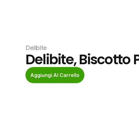
Delibite
Delibite, Biscotto 
Aggiungi Al Carrello