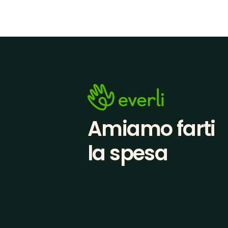
Amiamo farti
la spesa