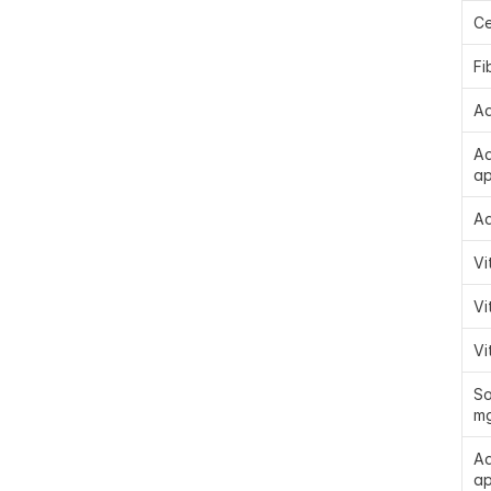
Ce
Fi
Ad
Ad
ap
Ad
Vi
Vi
Vi
So
mg
Ad
ap