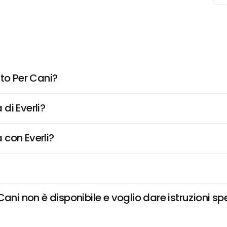
tto Per Cani?
di Everli?
 con Everli?
ani non è disponibile e voglio dare istruzioni sp