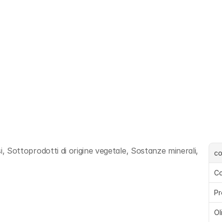
si, Sottoprodotti di origine vegetale, Sostanze minerali, 
c
Co
Pr
Ol