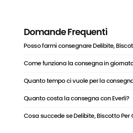
Domande Frequenti
Posso farmi consegnare Delibite, Bisco
Come funziona la consegna in giornata 
Quanto tempo ci vuole per la consegna
Quanto costa la consegna con Everli?
Cosa succede se Delibite, Biscotto Per C