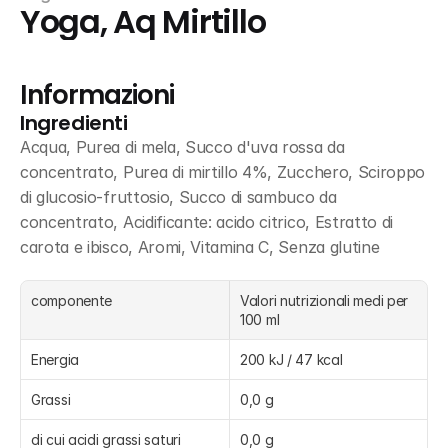
Yoga, Aq Mirtillo
Informazioni
Ingredienti
Acqua, Purea di mela, Succo d'uva rossa da 
concentrato, Purea di mirtillo 4%, Zucchero, Sciroppo 
di glucosio-fruttosio, Succo di sambuco da 
concentrato, Acidificante: acido citrico, Estratto di 
carota e ibisco, Aromi, Vitamina C, Senza glutine
componente
Valori nutrizionali medi per 
100 ml
Energia
200 kJ / 47 kcal
Grassi
0,0 g
di cui acidi grassi saturi
0,0 g