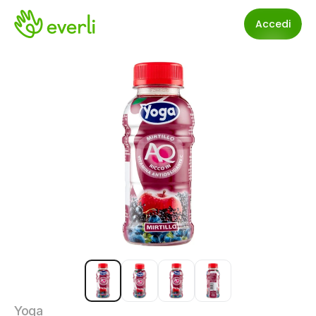
Accedi
Yoga