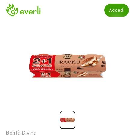
Accedi
Bontà Divina