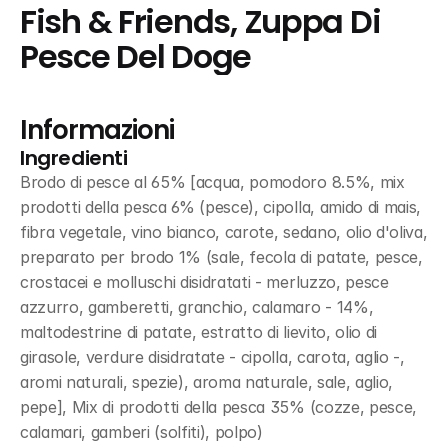
Fish & Friends, Zuppa Di 
Pesce Del Doge
Informazioni
Ingredienti
Brodo di pesce al 65% [acqua, pomodoro 8.5%, mix 
prodotti della pesca 6% (pesce), cipolla, amido di mais, 
fibra vegetale, vino bianco, carote, sedano, olio d'oliva, 
preparato per brodo 1% (sale, fecola di patate, pesce, 
crostacei e molluschi disidratati - merluzzo, pesce 
azzurro, gamberetti, granchio, calamaro - 14%, 
maltodestrine di patate, estratto di lievito, olio di 
girasole, verdure disidratate - cipolla, carota, aglio -, 
aromi naturali, spezie), aroma naturale, sale, aglio, 
pepe], Mix di prodotti della pesca 35% (cozze, pesce, 
calamari, gamberi (solfiti), polpo)