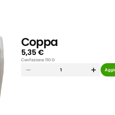
Coppa
5,35 €
Confezione 110 G
1
Aggiu