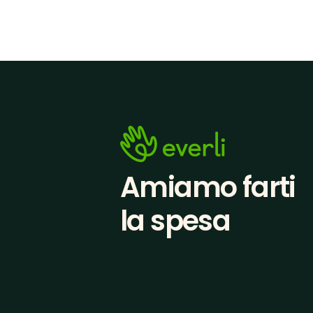
Amiamo farti
la spesa