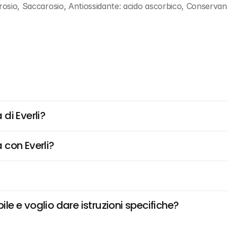
osio, Saccarosio, Antiossidante: acido ascorbico, Conservanti: 
di Everli?
 con Everli?
e e voglio dare istruzioni specifiche?