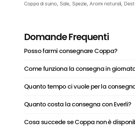
Coppa di suino, Sale, Spezie, Aromi naturali, Destr
Domande Frequenti
Posso farmi consegnare Coppa?
Come funziona la consegna in giornata 
Quanto tempo ci vuole per la consegna
Quanto costa la consegna con Everli?
Cosa succede se Coppa non è disponibil