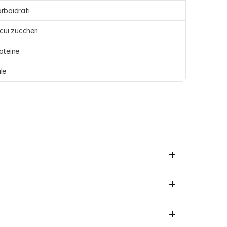
rboidrati 
 cui zuccheri 
oteine 
le 