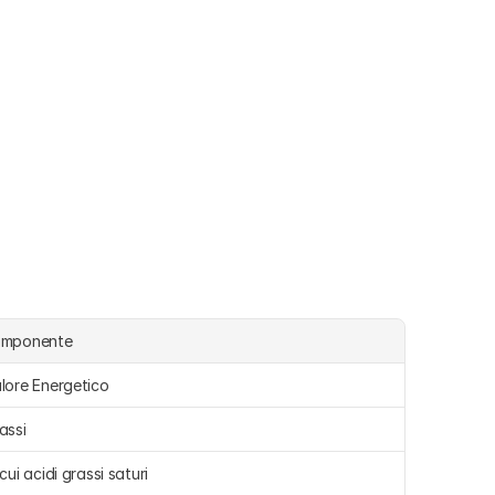
omponente
lore Energetico
assi 
 cui acidi grassi saturi 