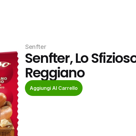
Senfter
Senfter, Lo Sfizio
Reggiano
Aggiungi Al Carrello