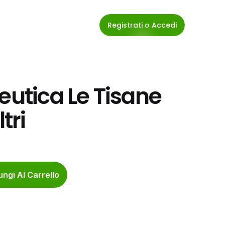
Registrati o Accedi
eutica Le Tisane 
tri
ngi Al Carrello