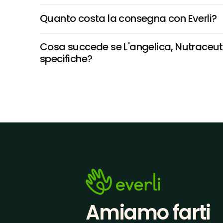
Quanto costa la consegna con Everli?
Cosa succede se L'angelica, Nutraceutica
specifiche?
Amiamo farti