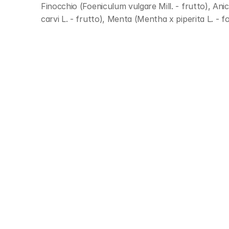
Finocchio (Foeniculum vulgare Mill. - frutto), Anic
carvi L. - frutto), Menta (Mentha x piperita L. - f