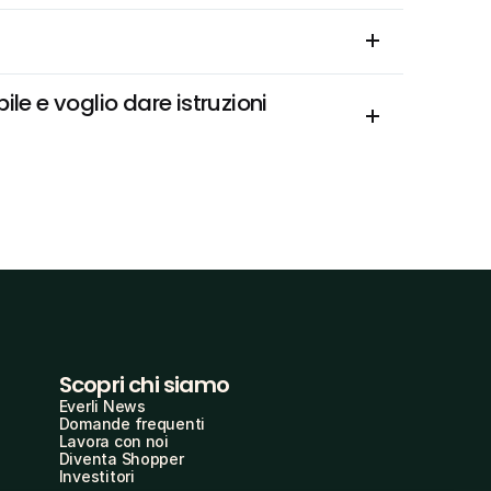
le e voglio dare istruzioni 
Scopri chi siamo
Everli News
Domande frequenti
Lavora con noi
Diventa Shopper
Investitori