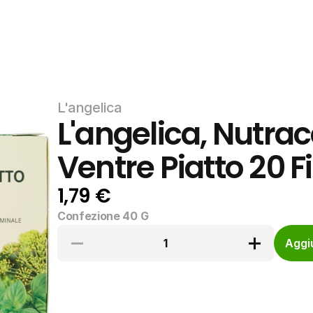
L'angelica
L'angelica, Nutrac
Ventre Piatto 20 Fil
1,79 €
Confezione 40 G
1
Aggiu