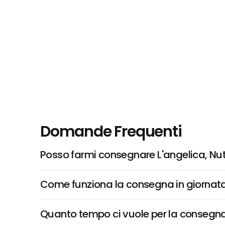
Domande Frequenti
Posso farmi consegnare L'angelica, Nutr
Come funziona la consegna in giornata 
Quanto tempo ci vuole per la consegna