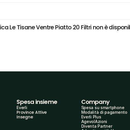
 Le Tisane Ventre Piatto 20 Filtri non è disponibi
Spesa insieme
Company
Everli
Spesa su smartphone
Province Attive
Modalità di pagamento
Insegne
Everli Plus
AgevolAzioni
Diventa Partner