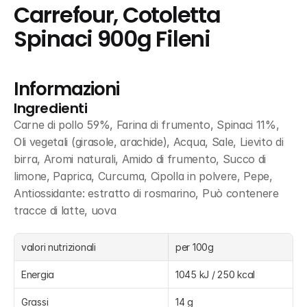
Carrefour, Cotoletta 
Spinaci 900g Fileni
Informazioni
Ingredienti
Carne di pollo 59%, Farina di frumento, Spinaci 11%, 
Oli vegetali (girasole, arachide), Acqua, Sale, Lievito di 
birra, Aromi naturali, Amido di frumento, Succo di 
limone, Paprica, Curcuma, Cipolla in polvere, Pepe, 
Antiossidante: estratto di rosmarino, Può contenere 
tracce di latte, uova
valori nutrizionali
per 100g
Energia
1045 kJ / 250 kcal
Grassi
14 g