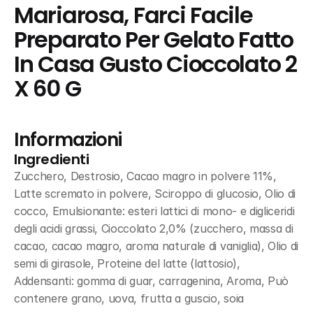
Mariarosa, Farci Facile 
Preparato Per Gelato Fatto 
In Casa Gusto Cioccolato 2 
X 60 G
Informazioni
Ingredienti
Zucchero, Destrosio, Cacao magro in polvere 11%, 
Latte scremato in polvere, Sciroppo di glucosio, Olio di 
cocco, Emulsionante: esteri lattici di mono- e digliceridi 
degli acidi grassi, Cioccolato 2,0% (zucchero, massa di 
cacao, cacao magro, aroma naturale di vaniglia), Olio di 
semi di girasole, Proteine del latte (lattosio), 
Addensanti: gomma di guar, carragenina, Aroma, Può 
contenere grano, uova, frutta a guscio, soia