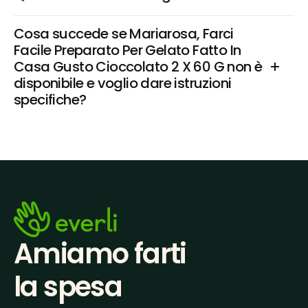
Cosa succede se Mariarosa, Farci 
Facile Preparato Per Gelato Fatto In 
Casa Gusto Cioccolato 2 X 60 G non è 
disponibile e voglio dare istruzioni 
specifiche?
Amiamo farti
la spesa