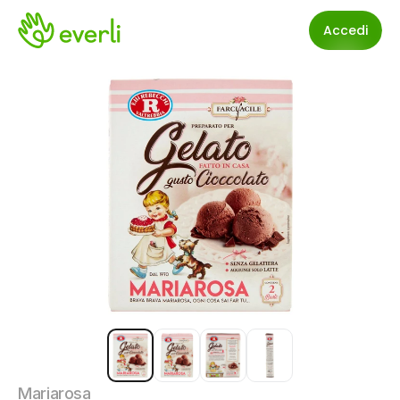
Accedi
Mariarosa