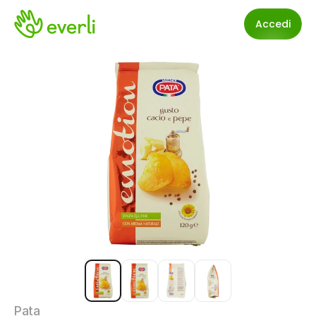
Accedi
Pata