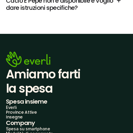
Cacio E Pepe non è disponibile e voglio 
dare istruzioni specifiche?
Amiamo farti
la spesa
Spesa insieme
Everli
Province Attive
Insegne
Company
Spesa su smartphone