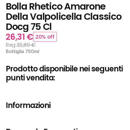
Bolla Rhetico Amarone 
Della Valpolicella Classico 
Docg 75 Cl
26,31 €
20% off
Reg:
32,89 €
Bottiglia 750ml
Prodotto disponibile nei seguenti 
punti vendita:
Informazioni