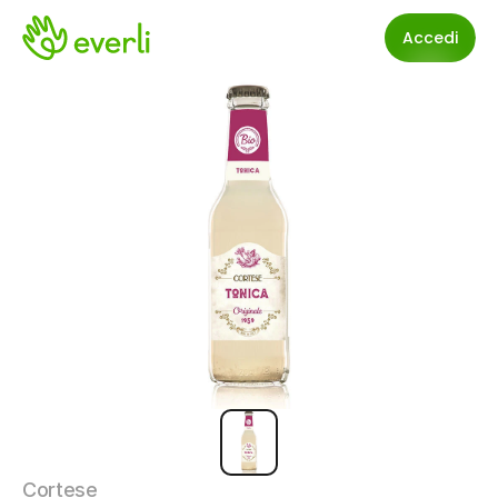
Accedi
Cortese