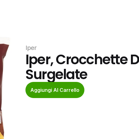
Iper
Iper, Crocchette Di
Surgelate
Aggiungi Al Carrello