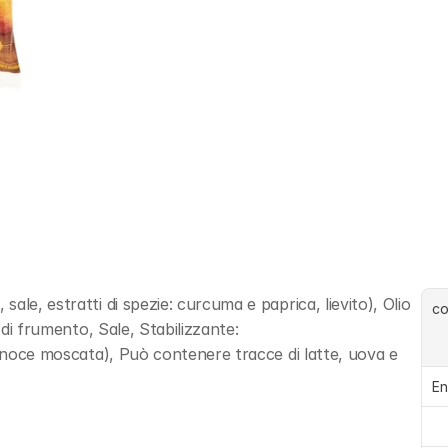
le, estratti di spezie: curcuma e paprica, lievito), Olio 
c
 di frumento, Sale, Stabilizzante: 
e noce moscata), Può contenere tracce di latte, uova e 
En