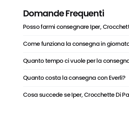
Domande Frequenti
Posso farmi consegnare Iper, Crocchette
Come funziona la consegna in giornata 
Quanto tempo ci vuole per la consegna
Quanto costa la consegna con Everli?
Cosa succede se Iper, Crocchette Di Pata