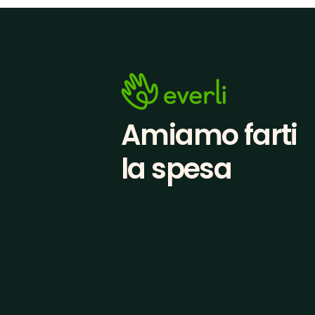
Amiamo farti
la spesa