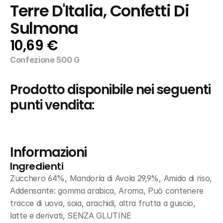
Terre D'Italia, Confetti Di 
Sulmona
10,69 €
Confezione 500 G
Prodotto disponibile nei seguenti 
punti vendita:
Informazioni
Ingredienti
Zucchero 64%, Mandorla di Avola 29,9%, Amido di riso, 
Addensante: gomma arabica, Aroma, Può contenere 
tracce di uova, soia, arachidi, altra frutta a guscio, 
latte e derivati, SENZA GLUTINE