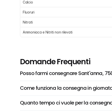
Calcio
Fluoruri
Nitrati
Ammoniaca e Nitriti non rilevati
Domande Frequenti
Posso farmi consegnare Sant'anna, 750 
Come funziona la consegna in giornata 
Quanto tempo ci vuole per la consegna