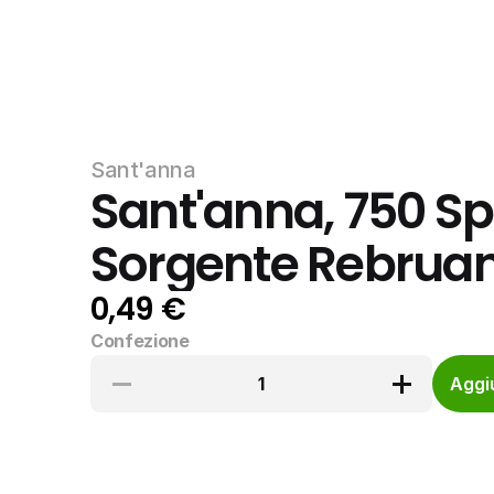
Sant'anna
Sant'anna, 750 Spo
Sorgente Rebruant 
0,49 €
Confezione
1
Aggiu