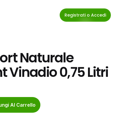
Registrati o Accedi
rt Naturale 
Vinadio 0,75 Litri
ngi Al Carrello