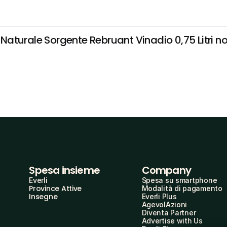
turale Sorgente Rebruant Vinadio 0,75 Litri non 
Spesa insieme
Company
Everli
Spesa su smartphone
Province Attive
Modalità di pagamento
Insegne
Everli Plus
AgevolAzioni
Diventa Partner
Advertise with Us