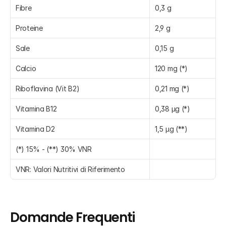
Fibre
0,3 g
Proteine
2,9 g
Sale
0,15 g
Calcio
120 mg (*)
Riboflavina (Vit B2)
0,21 mg (*)
Vitamina B12
0,38 μg (*)
Vitamina D2
1,5 μg (**)
(*) 15% - (**) 30% VNR
VNR: Valori Nutritivi di Riferimento
Domande Frequenti