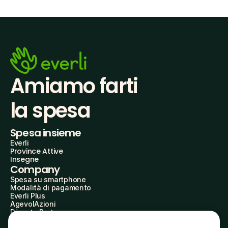
Amiamo farti
la spesa
Spesa insieme
Everli
Province Attive
Insegne
Company
Spesa su smartphone
Modalità di pagamento
Everli Plus
AgevolAzioni
Diventa Partner
Advertise with Us