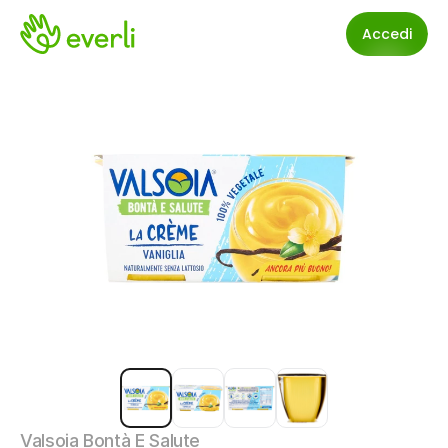
Accedi
Valsoia Bontà E Salute