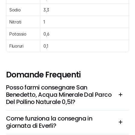
Sodio
3,3
Nitrati
1
Potassio
0,6
Fluoruri
0,1
Domande Frequenti
Posso farmi consegnare San 
Benedetto, Acqua Minerale Dal Parco 
Del Pollino Naturale 0,5l?
Come funziona la consegna in 
giornata di Everli?