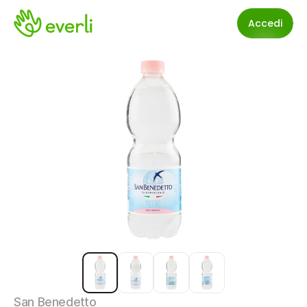
Accedi
San Benedetto