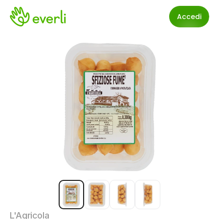
Accedi
L'Agricola