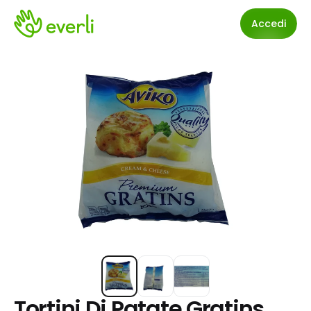
Accedi
Tortini Di Patate Gratins 