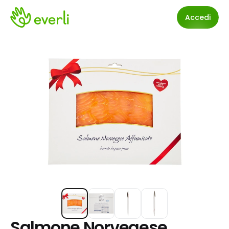
Accedi
Salmone Norvegese 