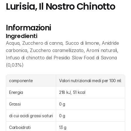
Lurisia, Il Nostro Chinotto
Informazioni
Ingredienti
Acqua, Zucchero di canna, Succo di limone, Anidride 
carbonica, Zucchero caramellizzato, Aromi naturali, 
Infuso di chinotto del Presidio Slow Food di Savona 
(0,03%)
componente
Valori nutrizionali medi per 100 ml:
Energia
218 kJ, 51 kcal
Grassi
0 g
di cui acidi grassi saturi
0 g
Carboidrati
13 g