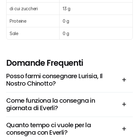
di cui zuccheri
13 g
Proteine
0 g
Sale
0 g
Domande Frequenti
Posso farmi consegnare Lurisia, Il 
Nostro Chinotto?
Come funziona la consegna in 
giornata di Everli?
Quanto tempo ci vuole per la 
consegna con Everli?