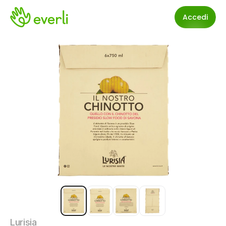
Accedi
Lurisia