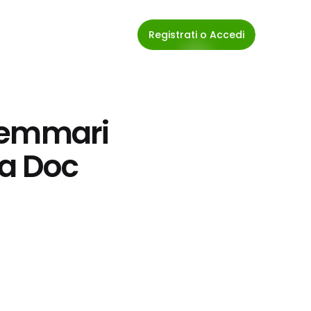
Registrati o Accedi
temmari 
ia Doc