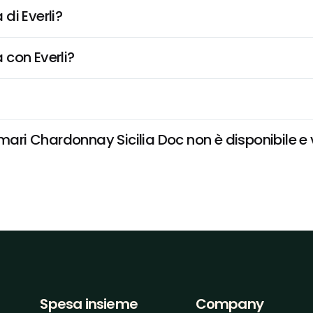
di Everli?
 con Everli?
i Chardonnay Sicilia Doc non è disponibile e vo
Spesa insieme
Company