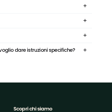
glio dare istruzioni specifiche?
Scopri chi siamo