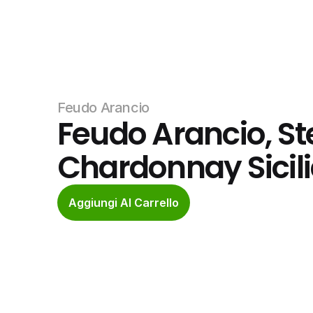
Feudo Arancio
Feudo Arancio, S
Chardonnay Sicil
Aggiungi Al Carrello