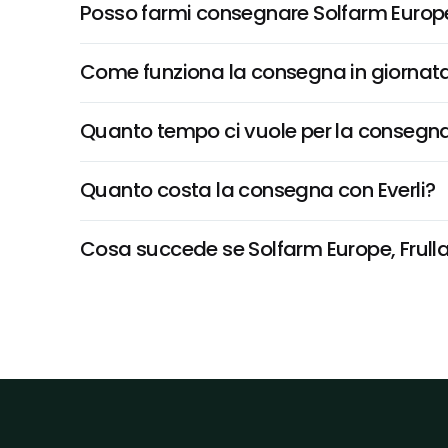
Posso farmi consegnare Solfarm Europe
Come funziona la consegna in giornata 
Quanto tempo ci vuole per la consegna
Quanto costa la consegna con Everli?
Cosa succede se Solfarm Europe, Frullat