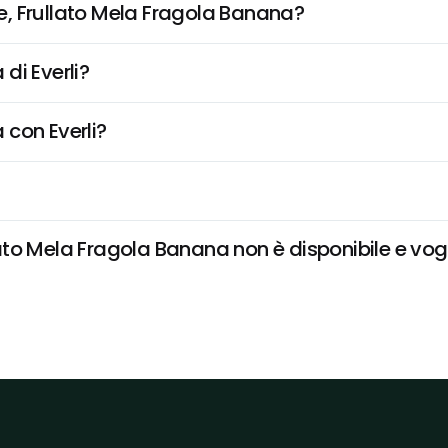
, Frullato Mela Fragola Banana?
di Everli?
 con Everli?
o Mela Fragola Banana non è disponibile e vogli