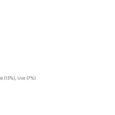
ia (13%), Uva (7%)