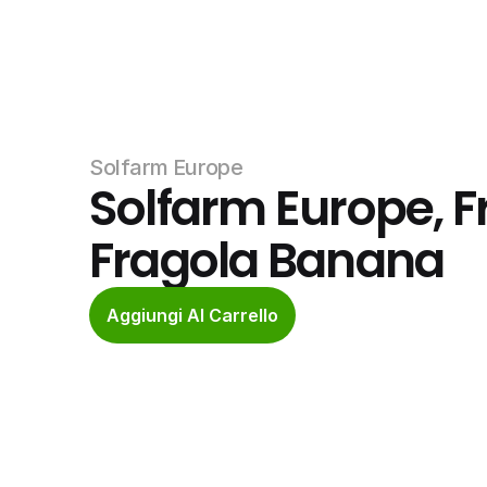
Solfarm Europe
Solfarm Europe, Fr
Fragola Banana
Aggiungi Al Carrello