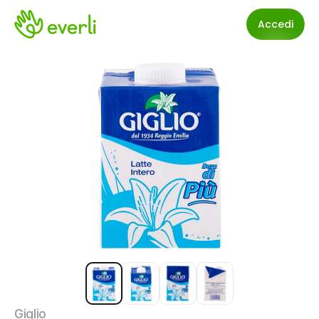
Accedi
Giglio