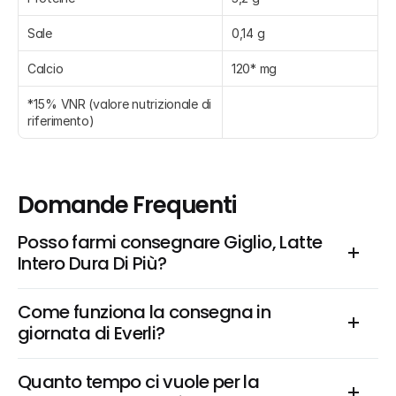
Sale
0,14 g
Calcio
120* mg
*15% VNR (valore nutrizionale di 
riferimento)
Domande Frequenti
Posso farmi consegnare Giglio, Latte 
Intero Dura Di Più?
Come funziona la consegna in 
giornata di Everli?
Quanto tempo ci vuole per la 