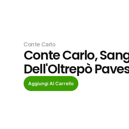
Conte Carlo
Conte Carlo, Sang
Dell'Oltrepò Pave
Aggiungi Al Carrello