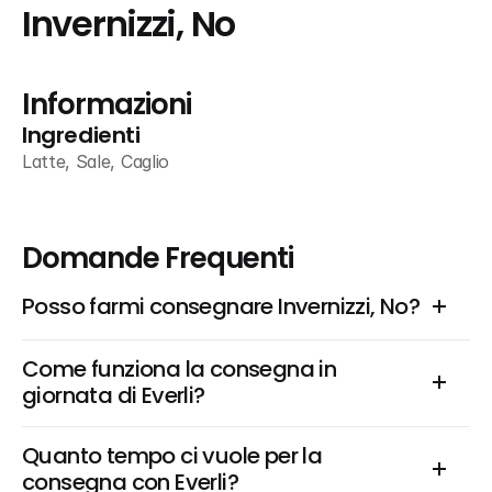
Invernizzi, No
Informazioni
Ingredienti
Latte, Sale, Caglio
Domande Frequenti
Posso farmi consegnare Invernizzi, No?
Come funziona la consegna in 
giornata di Everli?
Quanto tempo ci vuole per la 
consegna con Everli?