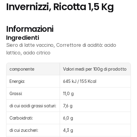
Invernizzi, Ricotta 1,5 Kg
Informazioni
Ingredienti
Siero di latte vaccino, Correttore di acidità: acido 
lattico, acido citrico
componente
Valori medi per 100g di prodotto
Energia:
645 kJ / 155 Kcal
Grassi:
11,0 g
di cui acidi grassi saturi:
7,6 g
Carboidrati:
6,0 g
di cui zuccheri:
4,3 g