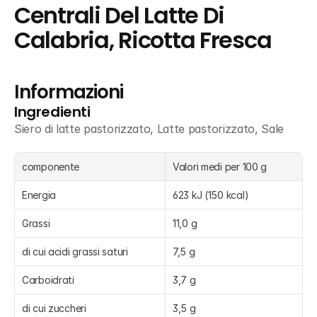
Centrali Del Latte Di 
Calabria, Ricotta Fresca
Informazioni
Ingredienti
Siero di latte pastorizzato, Latte pastorizzato, Sale
componente
Valori medi per 100 g
Energia
623 kJ (150 kcal)
Grassi
11,0 g
di cui acidi grassi saturi
7,5 g
Carboidrati
3,7 g
di cui zuccheri
3,5 g