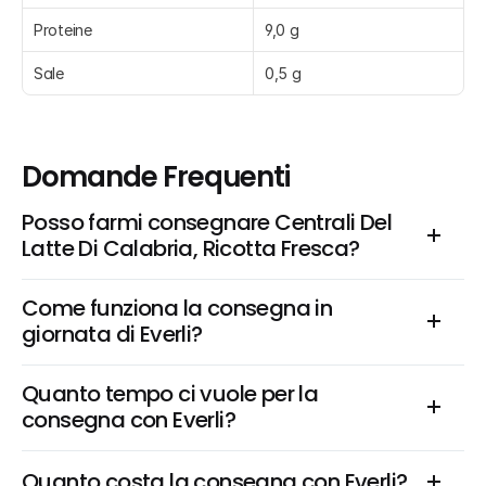
Proteine
9,0 g
Sale
0,5 g
Domande Frequenti
Posso farmi consegnare Centrali Del 
Latte Di Calabria, Ricotta Fresca?
Come funziona la consegna in 
giornata di Everli?
Quanto tempo ci vuole per la 
consegna con Everli?
Quanto costa la consegna con Everli?