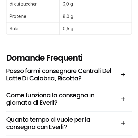
di cui zuccheri
3,0 g
Proteine
8,0 g
Sale
0,5 g
Domande Frequenti
Posso farmi consegnare Centrali Del 
Latte Di Calabria, Ricotta?
Come funziona la consegna in 
giornata di Everli?
Quanto tempo ci vuole per la 
consegna con Everli?