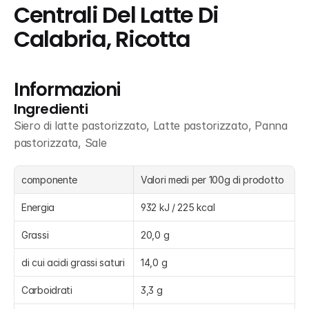
Centrali Del Latte Di 
Calabria, Ricotta
Informazioni
Ingredienti
Siero di latte pastorizzato, Latte pastorizzato, Panna 
pastorizzata, Sale
componente
Valori medi per 100g di prodotto
Energia
932 kJ / 225 kcal
Grassi
20,0 g
di cui acidi grassi saturi
14,0 g
Carboidrati
3,3 g