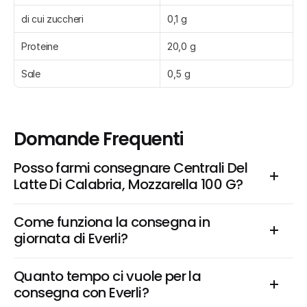
di cui zuccheri
0,1 g
Proteine
20,0 g
Sale
0,5 g
Domande Frequenti
Posso farmi consegnare Centrali Del 
Latte Di Calabria, Mozzarella 100 G?
Come funziona la consegna in 
giornata di Everli?
Quanto tempo ci vuole per la 
consegna con Everli?