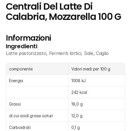
Centrali Del Latte Di 
Calabria, Mozzarella 100 G
Informazioni
Ingredienti
Latte pastorizzato, Fermenti lattici, Sale, Caglio
componente
Valori medi per 100 g
Energia
1008 kJ
242 kcal
Grassi
18,0 g
di cui acidi grassi saturi
12,0 g
Carboidrati
0,1 g