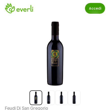
Accedi
Feudi Di San Gregorio