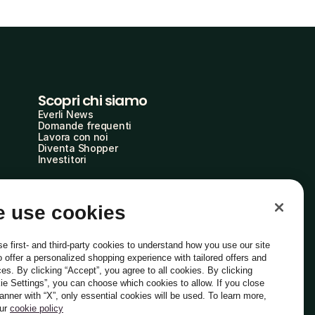
Scopri chi siamo
Everli News
Domande frequenti
Lavora con noi
Diventa Shopper
Investitori
 use cookies
e first- and third-party cookies to understand how you use our site
o offer a personalized shopping experience with tailored offers and
ces. By clicking “Accept”, you agree to all cookies. By clicking
ie Settings”, you can choose which cookies to allow. If you close
Italiano
banner with “X”, only essential cookies will be used. To learn more,
our
cookie policy