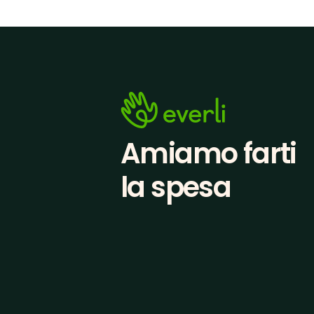
Amiamo farti
la spesa