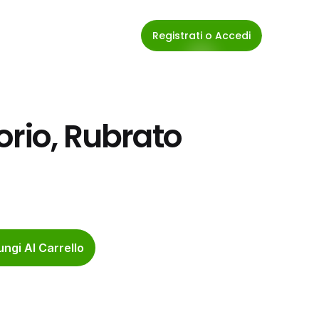
Registrati o Accedi
rio, Rubrato 
ngi Al Carrello