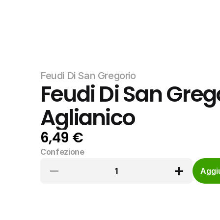
Feudi Di San Gregorio
Feudi Di San Grego
Aglianico
6,49 €
Confezione
1
Aggiu