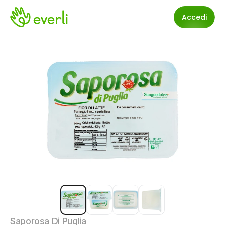
Accedi
Saporosa Di Puglia