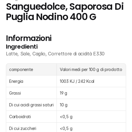
Sanguedolce, Saporosa Di 
Puglia Nodino 400 G
Informazioni
Ingredienti
Latte, Sale, Caglio, Correttore di acidità E330
componente
Valori medi per 100 g di prodotto
Energia
1003 KJ / 242 Kcal
Grassi
19 g
Di cui acidi grassi saturi
10 g
Carboidrati
<0,5 g
Di cui zuccheri
<0,5 g