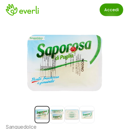
Accedi
Sanguedolce