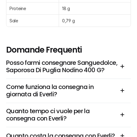
Proteine
18 g
Sale
0,79 g
Domande Frequenti
Posso farmi consegnare Sanguedolce, 
Saporosa Di Puglia Nodino 400 G?
Come funziona la consegna in 
giornata di Everli?
Quanto tempo ci vuole per la 
consegna con Everli?
Quanto costa la consegna con Everli?