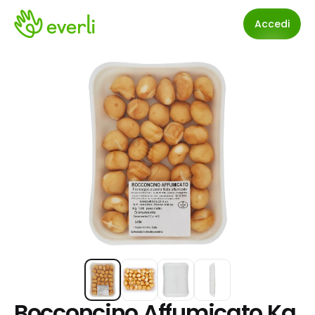
Accedi
Bocconcino Affumicato Kg. 