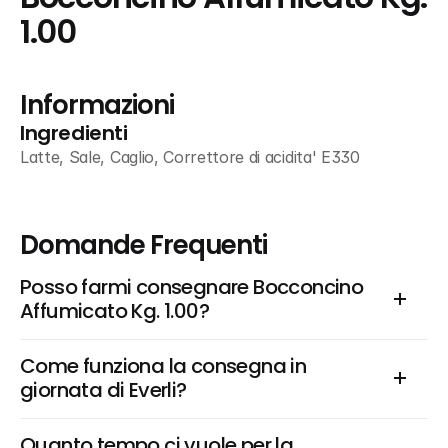
1.00
Informazioni
Ingredienti
Latte, Sale, Caglio, Correttore di acidita' E330
Domande Frequenti
Posso farmi consegnare Bocconcino 
Affumicato Kg. 1.00?
Come funziona la consegna in 
giornata di Everli?
Quanto tempo ci vuole per la 