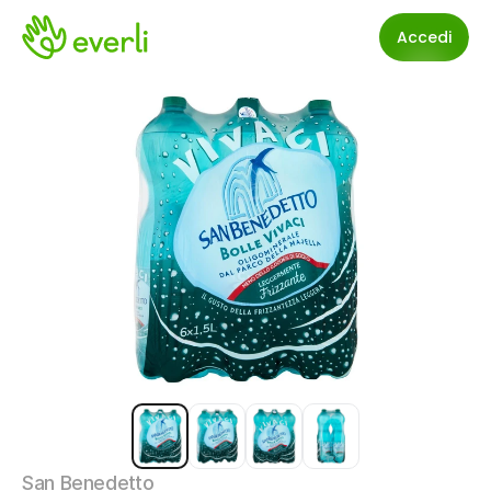
Accedi
San Benedetto